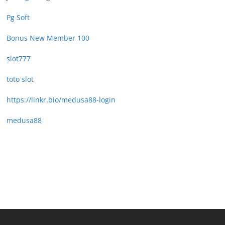
Pg Soft
Bonus New Member 100
slot777
toto slot
https://linkr.bio/medusa88-login
medusa88