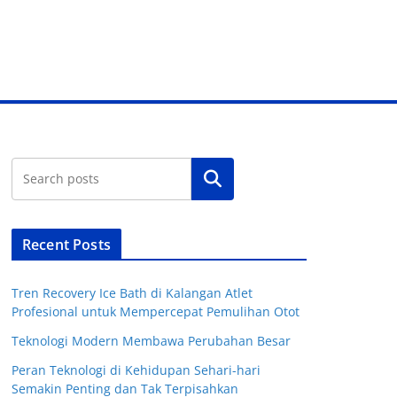
Cari
Recent Posts
Tren Recovery Ice Bath di Kalangan Atlet
Profesional untuk Mempercepat Pemulihan Otot
Teknologi Modern Membawa Perubahan Besar
Peran Teknologi di Kehidupan Sehari-hari
Semakin Penting dan Tak Terpisahkan