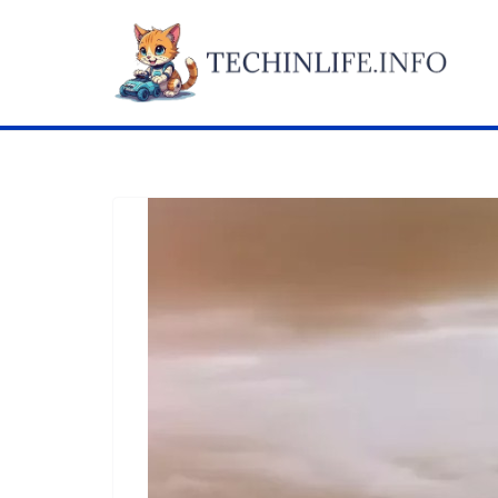
Skip
to
content