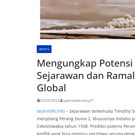
BERITA
Mengungkap Potensi P
Sejarawan dan Ramal
Global
05/29/2024
splendiddonkey37
techinlife.info
– Sejarawan terkemuka Timothy S
menjelang Perang Dunia 2, khususnya melalui p
Cekoslowakia tahun 1938. Prediksi potensi Peran
konflik yang bisa memicu peristiwa serupa deng