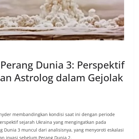
erang Dunia 3: Perspektif
an Astrolog dalam Gejolak
nyder membandingkan kondisi saat ini dengan periode
erspektif sejarah Ukraina yang mengingatkan pada
g Dunia 3 muncul dari analisisnya, yang menyoroti eskalasi
an invasi sebelum Perang Dunia 2.