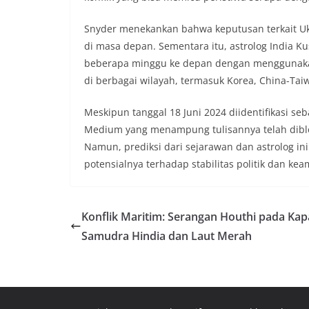
Snyder menekankan bahwa keputusan terkait Uk
di masa depan. Sementara itu, astrolog India 
beberapa minggu ke depan dengan menggunakan
di berbagai wilayah, termasuk Korea, China-Tai
Meskipun tanggal 18 Juni 2024 diidentifikasi se
Medium yang menampung tulisannya telah diblok
Namun, prediksi dari sejarawan dan astrolog i
potensialnya terhadap stabilitas politik dan ke
Konflik Maritim: Serangan Houthi pada Kapa
Samudra Hindia dan Laut Merah