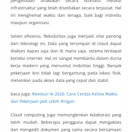
pengelolaan dilakukan secara otomatis melalui
infrastruktur yang telah disediakan secara terpusat. Hal
ini menghemat waktu dan tenaga, baik bagi individu
maupun organisasi.
Selain efisiensi, fleksibilitas juga menjadi nilai penting
dari teknologi ini. Data yang tersimpan di cloud dapat
diakses kapan saja dan di mana saja, selama terdapat
koneksi internet. Hal ini sangat membantu dalam dunia
kerja modern yang menuntut mobilitas tinggi. Banyak
pekerjaan kini tidak lagi bergantung pada lokasi fisik,
melainkan pada akses data yang cepat dan stabil.
baca juga:
Revolusi AI 2026: Cara Cerdas Kelola Waktu
dan Pekerjaan Jadi Lebih Ringan
Cloud computing juga memungkinkan kolaborasi yang
lebih mudah. Beberapa pengguna dapat mengakses
dan mengedit dokumen yang sama secara bersamaan