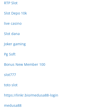
RTP Slot
Slot Depo 10k
live casino
Slot dana
Joker gaming
Pg Soft
Bonus New Member 100
slot777
toto slot
https://linkr.bio/medusa88-login
medusa88