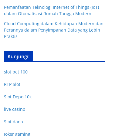
Pemanfaatan Teknologi Internet of Things (IoT)
dalam Otomatisasi Rumah Tangga Modern
Cloud Computing dalam Kehidupan Modern dan
Perannya dalam Penyimpanan Data yang Lebih
Praktis
Kunjungi:
slot bet 100
RTP Slot
Slot Depo 10k
live casino
Slot dana
Joker gaming