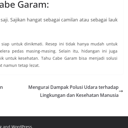
Cabe Garam:
aji. Sajikan hangat sebagai camilan atau sebagai lauk
siap untuk dinikmati. Resep ini tidak hanya mudah untuk
elera pedas masing-masing. Selain itu, hidangan ini juga
aik untuk kesehatan. Tahu Cabe Garam bisa menjadi solusi
t namun tetap lezat.
an
Mengurai Dampak Polusi Udara terhadap
Lingkungan dan Kesehatan Manusia
g
and
WordPress
.