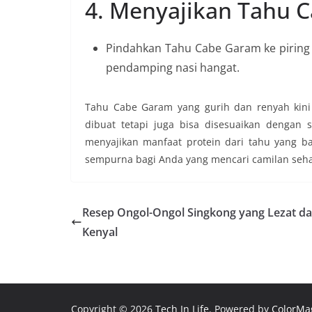
4. Menyajikan Tahu 
Pindahkan Tahu Cabe Garam ke piring s
pendamping nasi hangat.
Tahu Cabe Garam yang gurih dan renyah kini 
dibuat tetapi juga bisa disesuaikan dengan s
menyajikan manfaat protein dari tahu yang b
sempurna bagi Anda yang mencari camilan seha
Resep Ongol-Ongol Singkong yang Lezat d
Kenyal
Copyright © 2026
Tech In Life
. Powered by
ColorMa