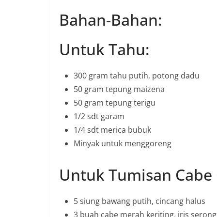
Bahan-Bahan:
Untuk Tahu:
300 gram tahu putih, potong dadu
50 gram tepung maizena
50 gram tepung terigu
1/2 sdt garam
1/4 sdt merica bubuk
Minyak untuk menggoreng
Untuk Tumisan Cabe
5 siung bawang putih, cincang halus
3 buah cabe merah keriting, iris serong