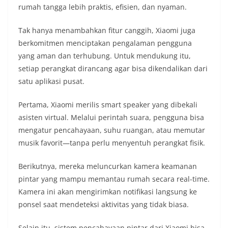
rumah tangga lebih praktis, efisien, dan nyaman.
Tak hanya menambahkan fitur canggih, Xiaomi juga
berkomitmen menciptakan pengalaman pengguna
yang aman dan terhubung. Untuk mendukung itu,
setiap perangkat dirancang agar bisa dikendalikan dari
satu aplikasi pusat.
Pertama, Xiaomi merilis smart speaker yang dibekali
asisten virtual. Melalui perintah suara, pengguna bisa
mengatur pencahayaan, suhu ruangan, atau memutar
musik favorit—tanpa perlu menyentuh perangkat fisik.
Berikutnya, mereka meluncurkan kamera keamanan
pintar yang mampu memantau rumah secara real-time.
Kamera ini akan mengirimkan notifikasi langsung ke
ponsel saat mendeteksi aktivitas yang tidak biasa.
Selain itu, sistem pencahayaan pintar dari Xiaomi bisa