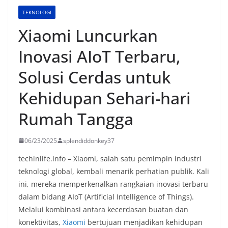
TEKNOLOGI
Xiaomi Luncurkan
Inovasi AIoT Terbaru,
Solusi Cerdas untuk
Kehidupan Sehari-hari
Rumah Tangga
06/23/2025
splendiddonkey37
techinlife.info – Xiaomi, salah satu pemimpin industri
teknologi global, kembali menarik perhatian publik. Kali
ini, mereka memperkenalkan rangkaian inovasi terbaru
dalam bidang AIoT (Artificial Intelligence of Things).
Melalui kombinasi antara kecerdasan buatan dan
konektivitas,
Xiaomi
bertujuan menjadikan kehidupan