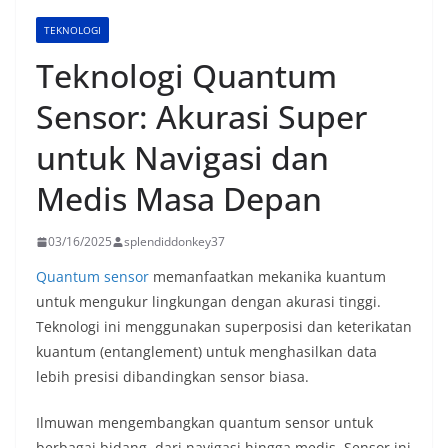
TEKNOLOGI
Teknologi Quantum
Sensor: Akurasi Super
untuk Navigasi dan
Medis Masa Depan
03/16/2025
splendiddonkey37
Quantum sensor
memanfaatkan mekanika kuantum
untuk mengukur lingkungan dengan akurasi tinggi.
Teknologi ini menggunakan superposisi dan keterikatan
kuantum (entanglement) untuk menghasilkan data
lebih presisi dibandingkan sensor biasa.
Ilmuwan mengembangkan quantum sensor untuk
berbagai bidang, dari navigasi hingga medis. Sensor ini