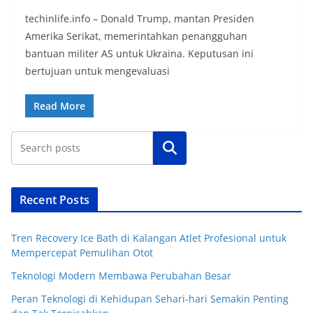
techinlife.info – Donald Trump, mantan Presiden
Amerika Serikat, memerintahkan penangguhan
bantuan militer AS untuk Ukraina. Keputusan ini
bertujuan untuk mengevaluasi
Read More
Cari
Recent Posts
Tren Recovery Ice Bath di Kalangan Atlet Profesional untuk
Mempercepat Pemulihan Otot
Teknologi Modern Membawa Perubahan Besar
Peran Teknologi di Kehidupan Sehari-hari Semakin Penting