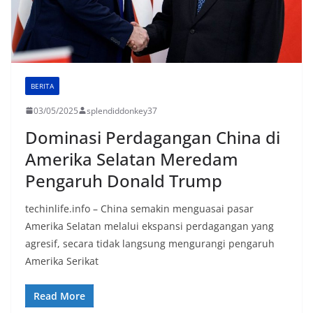
BERITA
03/05/2025
splendiddonkey37
Dominasi Perdagangan China di
Amerika Selatan Meredam
Pengaruh Donald Trump
techinlife.info – China semakin menguasai pasar
Amerika Selatan melalui ekspansi perdagangan yang
agresif, secara tidak langsung mengurangi pengaruh
Amerika Serikat
Read More