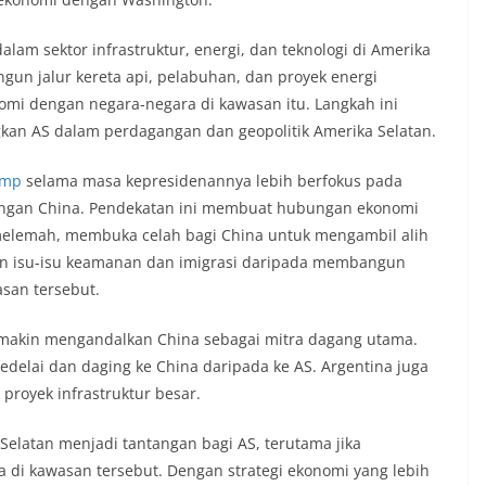
alam sektor infrastruktur, energi, dan teknologi di Amerika
un jalur kereta api, pelabuhan, dan proyek energi
i dengan negara-negara di kawasan itu. Langkah ini
gkan AS dalam perdagangan dan geopolitik Amerika Selatan.
ump
selama masa kepresidenannya lebih berfokus pada
engan China. Pendekatan ini membuat hubungan ekonomi
melemah, membuka celah bagi China untuk mengambil alih
an isu-isu keamanan dan imigrasi daripada membangun
san tersebut.
semakin mengandalkan China sebagai mitra dagang utama.
kedelai dan daging ke China daripada ke AS. Argentina juga
proyek infrastruktur besar.
elatan menjadi tantangan bagi AS, terutama jika
di kawasan tersebut. Dengan strategi ekonomi yang lebih