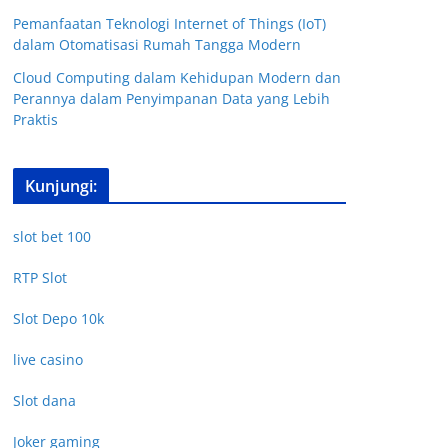
Pemanfaatan Teknologi Internet of Things (IoT)
dalam Otomatisasi Rumah Tangga Modern
Cloud Computing dalam Kehidupan Modern dan
Perannya dalam Penyimpanan Data yang Lebih
Praktis
Kunjungi:
slot bet 100
RTP Slot
Slot Depo 10k
live casino
Slot dana
Joker gaming