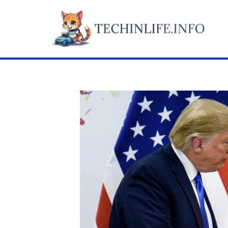
Skip
to
content