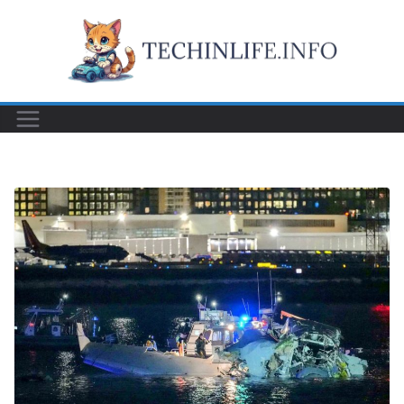
Skip
to
content