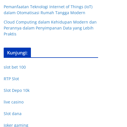
Pemanfaatan Teknologi Internet of Things (IoT)
dalam Otomatisasi Rumah Tangga Modern
Cloud Computing dalam Kehidupan Modern dan
Perannya dalam Penyimpanan Data yang Lebih
Praktis
Kunjungi:
slot bet 100
RTP Slot
Slot Depo 10k
live casino
Slot dana
Joker gaming