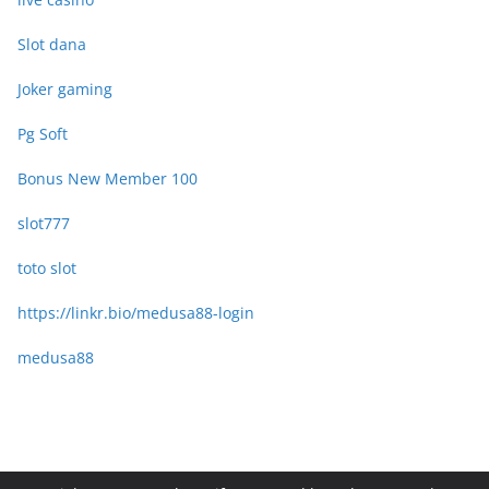
Slot dana
Joker gaming
Pg Soft
Bonus New Member 100
slot777
toto slot
https://linkr.bio/medusa88-login
medusa88