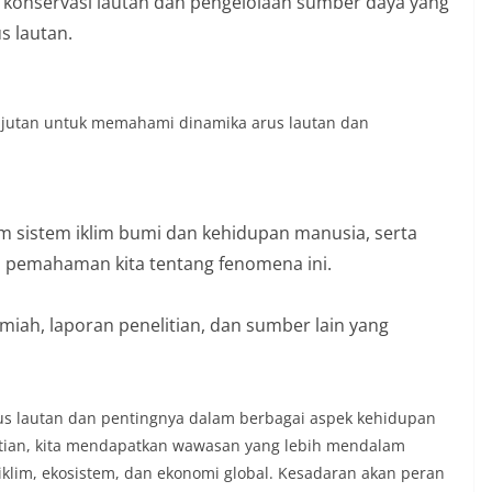
konservasi lautan dan pengelolaan sumber daya yang
s lautan.
njutan untuk memahami dinamika arus lautan dan
m sistem iklim bumi dan kehidupan manusia, serta
n pemahaman kita tentang fenomena ini.
miah, laporan penelitian, dan sumber lain yang
arus lautan dan pentingnya dalam berbagai aspek kehidupan
itian, kita mendapatkan wawasan yang lebih mendalam
lim, ekosistem, dan ekonomi global. Kesadaran akan peran