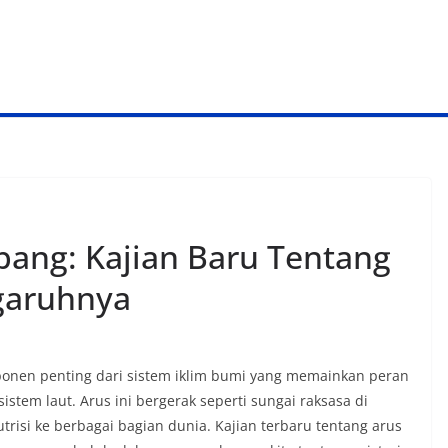
ang: Kajian Baru Tentang
garuhnya
onen penting dari sistem iklim bumi yang memainkan peran
istem laut. Arus ini bergerak seperti sungai raksasa di
si ke berbagai bagian dunia. Kajian terbaru tentang arus