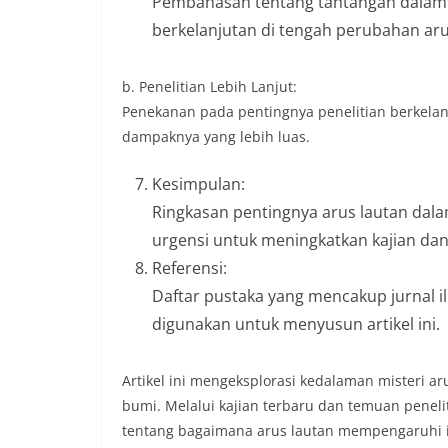
Pembahasan tentang tantangan dalam 
berkelanjutan di tengah perubahan aru
b. Penelitian Lebih Lanjut:
Penekanan pada pentingnya penelitian berkela
dampaknya yang lebih luas.
Kesimpulan:
Ringkasan pentingnya arus lautan dala
urgensi untuk meningkatkan kajian da
Referensi:
Daftar pustaka yang mencakup jurnal il
digunakan untuk menyusun artikel ini.
Artikel ini mengeksplorasi kedalaman misteri 
bumi. Melalui kajian terbaru dan temuan penel
tentang bagaimana arus lautan mempengaruhi ik