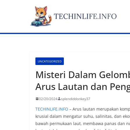
Skip
to
content
UNCATEGORIZED
Misteri Dalam Gelomb
Arus Lautan dan Pen
02/20/2024
splendiddonkey37
TECHINLIFE.INFO
– Arus lautan merupakan komp
krusial dalam mengatur suhu, salinitas, dan ekos
bawah permukaan laut, membawa panas dan nutri