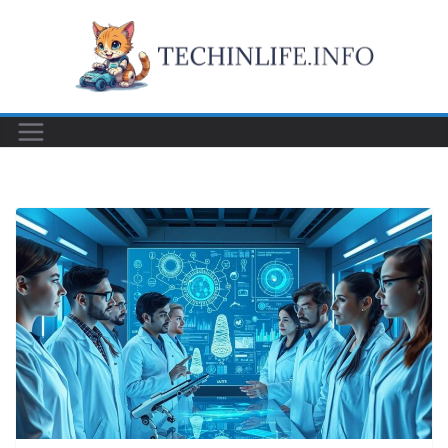
Skip
to
content