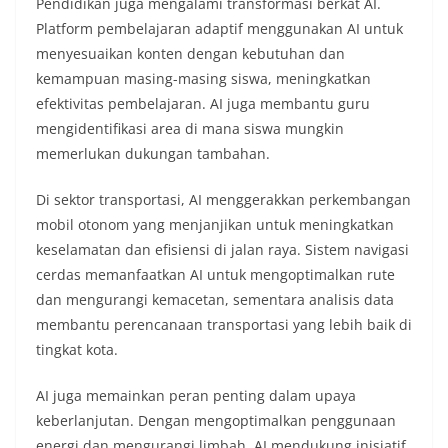
Pendidikan juga mengalami transformasi berkat AI.
Platform pembelajaran adaptif menggunakan AI untuk
menyesuaikan konten dengan kebutuhan dan
kemampuan masing-masing siswa, meningkatkan
efektivitas pembelajaran. AI juga membantu guru
mengidentifikasi area di mana siswa mungkin
memerlukan dukungan tambahan.
Di sektor transportasi, AI menggerakkan perkembangan
mobil otonom yang menjanjikan untuk meningkatkan
keselamatan dan efisiensi di jalan raya. Sistem navigasi
cerdas memanfaatkan AI untuk mengoptimalkan rute
dan mengurangi kemacetan, sementara analisis data
membantu perencanaan transportasi yang lebih baik di
tingkat kota.
AI juga memainkan peran penting dalam upaya
keberlanjutan. Dengan mengoptimalkan penggunaan
energi dan mengurangi limbah, AI mendukung inisiatif