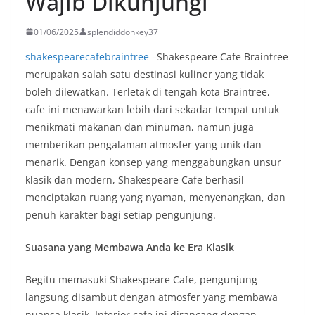
Wajib Dikunjungi
01/06/2025
splendiddonkey37
shakespearecafebraintree
–
Shakespeare Cafe Braintree
merupakan salah satu destinasi kuliner yang tidak
boleh dilewatkan. Terletak di tengah kota Braintree,
cafe ini menawarkan lebih dari sekadar tempat untuk
menikmati makanan dan minuman, namun juga
memberikan pengalaman atmosfer yang unik dan
menarik. Dengan konsep yang menggabungkan unsur
klasik dan modern, Shakespeare Cafe berhasil
menciptakan ruang yang nyaman, menyenangkan, dan
penuh karakter bagi setiap pengunjung.
Suasana yang Membawa Anda ke Era Klasik
Begitu memasuki Shakespeare Cafe, pengunjung
langsung disambut dengan atmosfer yang membawa
nuansa klasik. Interior cafe ini dirancang dengan