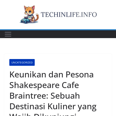
Skip
to
content
UNCATEGORIZED
Keunikan dan Pesona
Shakespeare Cafe
Braintree: Sebuah
Destinasi Kuliner yang