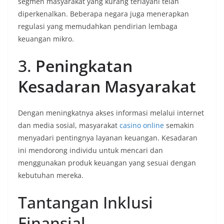
segmen masyarakat yang kurang terlayani telah
diperkenalkan. Beberapa negara juga menerapkan
regulasi yang memudahkan pendirian lembaga
keuangan mikro.
3.
Peningkatan
Kesadaran Masyarakat
Dengan meningkatnya akses informasi melalui internet
dan media sosial, masyarakat
casino online
semakin
menyadari pentingnya layanan keuangan. Kesadaran
ini mendorong individu untuk mencari dan
menggunakan produk keuangan yang sesuai dengan
kebutuhan mereka.
Tantangan Inklusi
Finansial