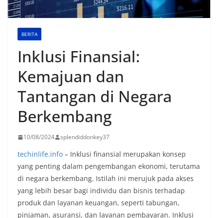
BERITA
Inklusi Finansial:
Kemajuan dan
Tantangan di Negara
Berkembang
10/08/2024
splendiddonkey37
techinlife.info
– Inklusi finansial merupakan konsep
yang penting dalam pengembangan ekonomi, terutama
di negara berkembang. Istilah ini merujuk pada akses
yang lebih besar bagi individu dan bisnis terhadap
produk dan layanan keuangan, seperti tabungan,
pinjaman, asuransi, dan layanan pembayaran. Inklusi