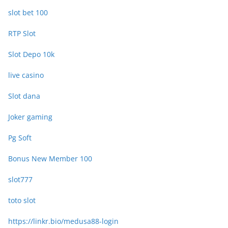
slot bet 100
RTP Slot
Slot Depo 10k
live casino
Slot dana
Joker gaming
Pg Soft
Bonus New Member 100
slot777
toto slot
https://linkr.bio/medusa88-login