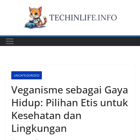
Skip
to
content
UNCATEGORIZED
Veganisme sebagai Gaya
Hidup: Pilihan Etis untuk
Kesehatan dan
Lingkungan