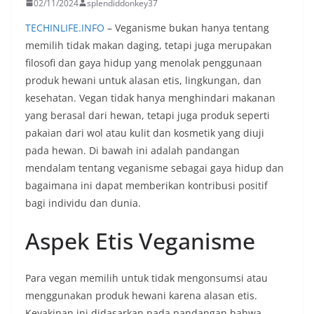
02/11/2024
splendiddonkey37
TECHINLIFE.INFO
– Veganisme bukan hanya tentang
memilih tidak makan daging, tetapi juga merupakan
filosofi dan gaya hidup yang menolak penggunaan
produk hewani untuk alasan etis, lingkungan, dan
kesehatan. Vegan tidak hanya menghindari makanan
yang berasal dari hewan, tetapi juga produk seperti
pakaian dari wol atau kulit dan kosmetik yang diuji
pada hewan. Di bawah ini adalah pandangan
mendalam tentang veganisme sebagai gaya hidup dan
bagaimana ini dapat memberikan kontribusi positif
bagi individu dan dunia.
Aspek Etis Veganisme
Para vegan memilih untuk tidak mengonsumsi atau
menggunakan produk hewani karena alasan etis.
Keyakinan ini didasarkan pada pandangan bahwa