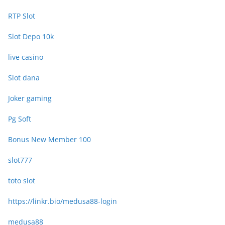
RTP Slot
Slot Depo 10k
live casino
Slot dana
Joker gaming
Pg Soft
Bonus New Member 100
slot777
toto slot
https://linkr.bio/medusa88-login
medusa88