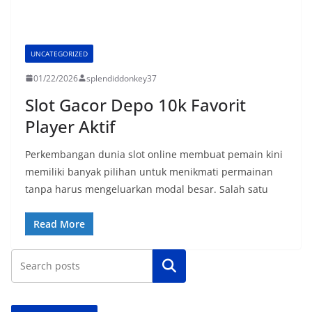
UNCATEGORIZED
01/22/2026
splendiddonkey37
Slot Gacor Depo 10k Favorit
Player Aktif
Perkembangan dunia slot online membuat pemain kini
memiliki banyak pilihan untuk menikmati permainan
tanpa harus mengeluarkan modal besar. Salah satu
Read More
Cari