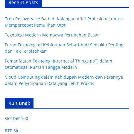
Recent Posts
Tren Recovery Ice Bath di Kalangan Atlet Profesional untuk
Mempercepat Pemulihan Otot
Teknologi Modern Membawa Perubahan Besar
Peran Teknologi di Kehidupan Sehari-hari Semakin Penting
dan Tak Terpisahkan
Pemanfaatan Teknologi Internet of Things (IoT) dalam
Otomatisasi Rumah Tangga Modern
Cloud Computing dalam Kehidupan Modern dan Perannya
dalam Penyimpanan Data yang Lebih Praktis
Kunjungi:
slot bet 100
RTP Slot