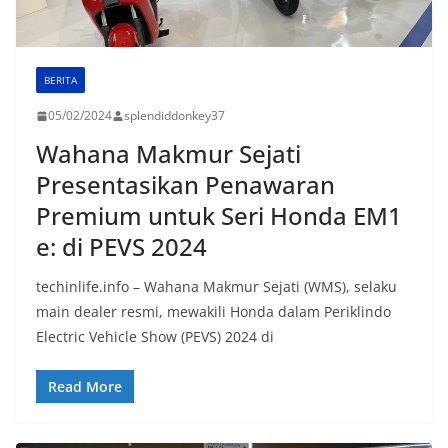
BERITA
05/02/2024
splendiddonkey37
Wahana Makmur Sejati
Presentasikan Penawaran
Premium untuk Seri Honda EM1
e: di PEVS 2024
techinlife.info – Wahana Makmur Sejati (WMS), selaku
main dealer resmi, mewakili Honda dalam Periklindo
Electric Vehicle Show (PEVS) 2024 di
Read More