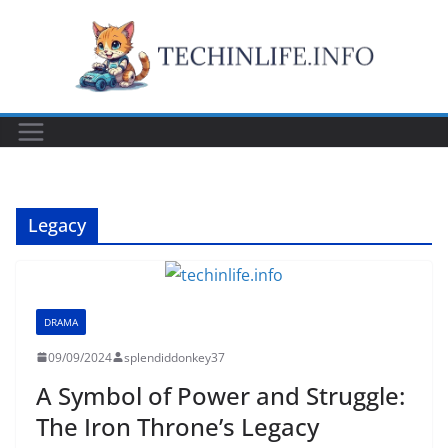
Skip
to
content
Legacy
DRAMA
09/09/2024
splendiddonkey37
A Symbol of Power and Struggle:
The Iron Throne’s Legacy