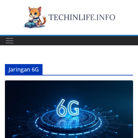
Skip
to
content
Jaringan 6G