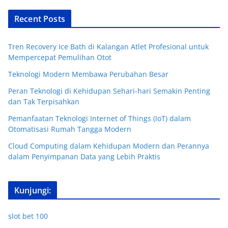
Recent Posts
Tren Recovery Ice Bath di Kalangan Atlet Profesional untuk
Mempercepat Pemulihan Otot
Teknologi Modern Membawa Perubahan Besar
Peran Teknologi di Kehidupan Sehari-hari Semakin Penting
dan Tak Terpisahkan
Pemanfaatan Teknologi Internet of Things (IoT) dalam
Otomatisasi Rumah Tangga Modern
Cloud Computing dalam Kehidupan Modern dan Perannya
dalam Penyimpanan Data yang Lebih Praktis
Kunjungi:
slot bet 100