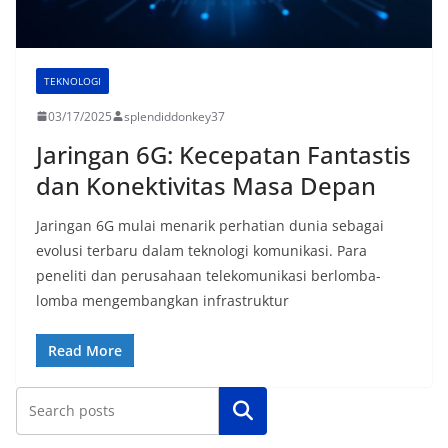
TEKNOLOGI
03/17/2025
splendiddonkey37
Jaringan 6G: Kecepatan Fantastis
dan Konektivitas Masa Depan
Jaringan 6G mulai menarik perhatian dunia sebagai
evolusi terbaru dalam teknologi komunikasi. Para
peneliti dan perusahaan telekomunikasi berlomba-
lomba mengembangkan infrastruktur
Read More
Cari