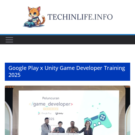
Skip
to
content
Google Play x Unity Game Developer Training
2025