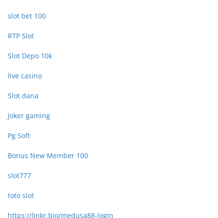
slot bet 100
RTP Slot
Slot Depo 10k
live casino
Slot dana
Joker gaming
Pg Soft
Bonus New Member 100
slot777
toto slot
https://linkr.bio/medusa88-login