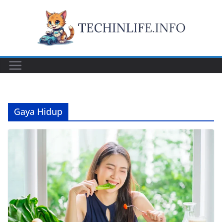
Skip
to
content
Gaya Hidup