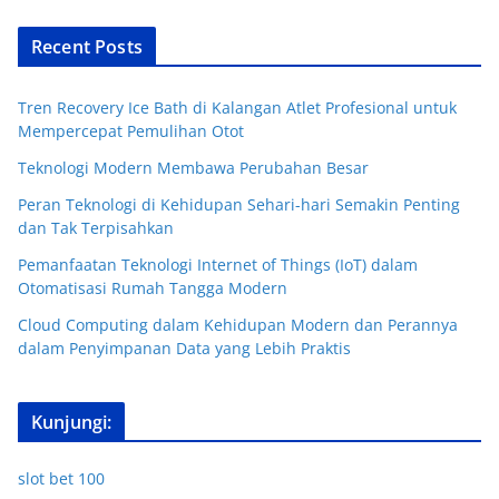
Recent Posts
Tren Recovery Ice Bath di Kalangan Atlet Profesional untuk
Mempercepat Pemulihan Otot
Teknologi Modern Membawa Perubahan Besar
Peran Teknologi di Kehidupan Sehari-hari Semakin Penting
dan Tak Terpisahkan
Pemanfaatan Teknologi Internet of Things (IoT) dalam
Otomatisasi Rumah Tangga Modern
Cloud Computing dalam Kehidupan Modern dan Perannya
dalam Penyimpanan Data yang Lebih Praktis
Kunjungi:
slot bet 100