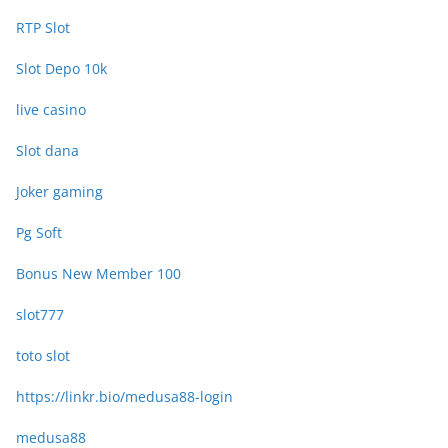
RTP Slot
Slot Depo 10k
live casino
Slot dana
Joker gaming
Pg Soft
Bonus New Member 100
slot777
toto slot
https://linkr.bio/medusa88-login
medusa88