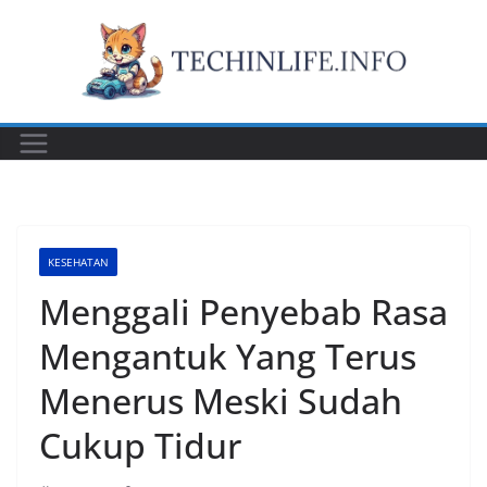
Skip
to
content
KESEHATAN
Menggali Penyebab Rasa
Mengantuk Yang Terus
Menerus Meski Sudah
Cukup Tidur