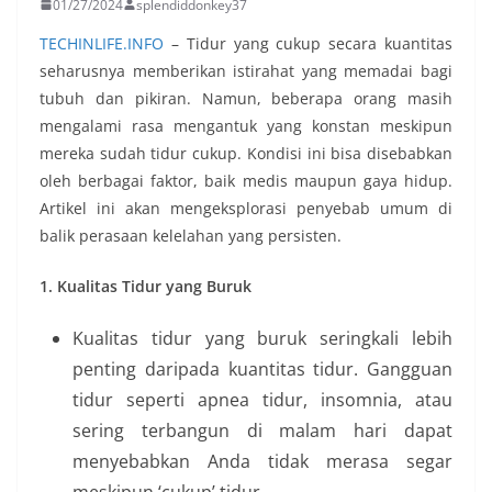
01/27/2024
splendiddonkey37
TECHINLIFE.INFO
– Tidur yang cukup secara kuantitas
seharusnya memberikan istirahat yang memadai bagi
tubuh dan pikiran. Namun, beberapa orang masih
mengalami rasa mengantuk yang konstan meskipun
mereka sudah tidur cukup. Kondisi ini bisa disebabkan
oleh berbagai faktor, baik medis maupun gaya hidup.
Artikel ini akan mengeksplorasi penyebab umum di
balik perasaan kelelahan yang persisten.
1. Kualitas Tidur yang Buruk
Kualitas tidur yang buruk seringkali lebih
penting daripada kuantitas tidur. Gangguan
tidur seperti apnea tidur, insomnia, atau
sering terbangun di malam hari dapat
menyebabkan Anda tidak merasa segar
meskipun ‘cukup’ tidur.