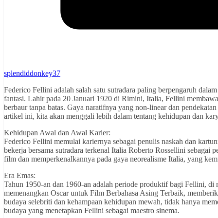
splendiddonkey37
Federico Fellini adalah salah satu sutradara paling berpengaruh dala
fantasi. Lahir pada 20 Januari 1920 di Rimini, Italia, Fellini memba
berbaur tanpa batas. Gaya naratifnya yang non-linear dan pendekatan
artikel ini, kita akan menggali lebih dalam tentang kehidupan dan kar
Kehidupan Awal dan Awal Karier:
Federico Fellini memulai kariernya sebagai penulis naskah dan kartun
bekerja bersama sutradara terkenal Italia Roberto Rossellini sebaga
film dan memperkenalkannya pada gaya neorealisme Italia, yang kemud
Era Emas:
Tahun 1950-an dan 1960-an adalah periode produktif bagi Fellini, di
memenangkan Oscar untuk Film Berbahasa Asing Terbaik, memberikan 
budaya selebriti dan kehampaan kehidupan mewah, tidak hanya meme
budaya yang menetapkan Fellini sebagai maestro sinema.