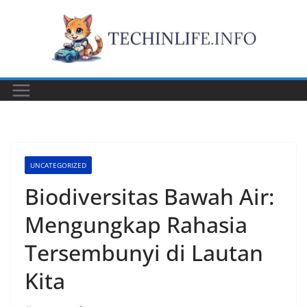
Skip
to
content
UNCATEGORIZED
Biodiversitas Bawah Air:
Mengungkap Rahasia
Tersembunyi di Lautan
Kita